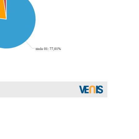
titolo 01: 77,01%