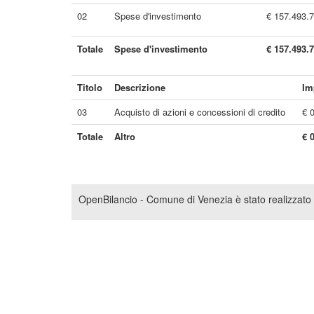
02
Spese d'investimento
€ 157.493.
Totale
Spese d'investimento
€ 157.493.
Titolo
Descrizione
Im
03
Acquisto di azioni e concessioni di credito
€ 
Totale
Altro
€ 
OpenBilancio - Comune di Venezia è stato realizzato