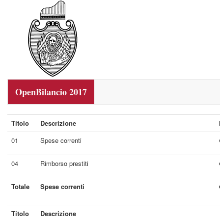
OpenBilancio 2017
Titolo
Descrizione
01
Spese correnti
04
Rimborso prestiti
Totale
Spese correnti
Titolo
Descrizione