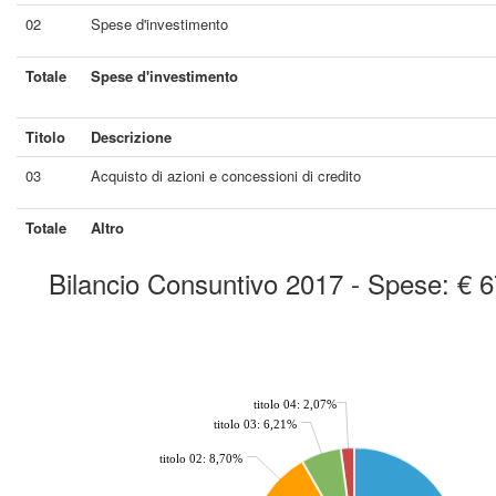
02
Spese d'investimento
Totale
Spese d'investimento
Titolo
Descrizione
03
Acquisto di azioni e concessioni di credito
Totale
Altro
Bilancio Consuntivo 2017 - Spese: € 
chart by amcharts.com
titolo 04: 2,07%
titolo 03: 6,21%
titolo 02: 8,70%