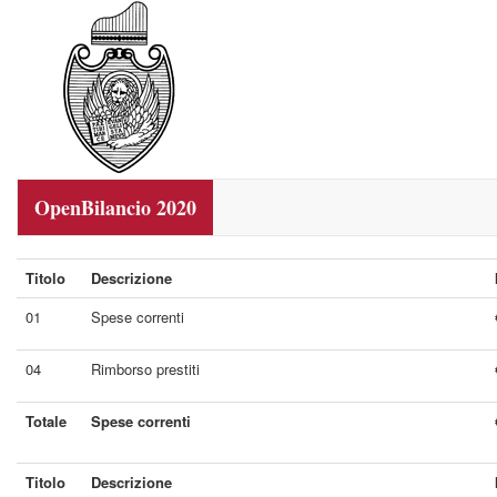
OpenBilancio 2020
Titolo
Descrizione
01
Spese correnti
04
Rimborso prestiti
Totale
Spese correnti
Titolo
Descrizione