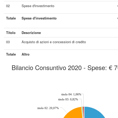
02
Spese d'investimento
Totale
Spese d'investimento
Titolo
Descrizione
03
Acquisto di azioni e concessioni di credito
Totale
Altro
Bilancio Consuntivo 2020 - Spese: € 
chart by amcharts.com
titolo 04: 1,06%
titolo 03: 0,82%
titolo 02: 20,07%