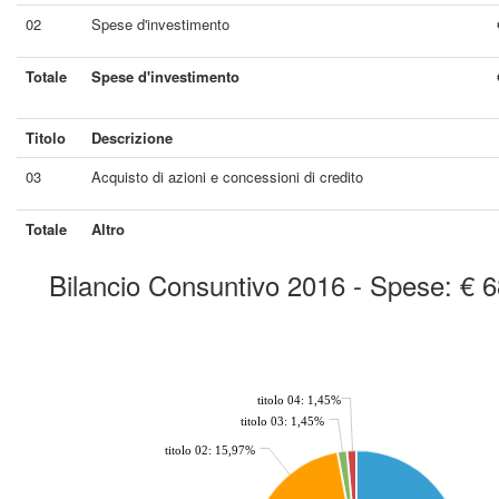
02
Spese d'investimento
Totale
Spese d'investimento
Titolo
Descrizione
03
Acquisto di azioni e concessioni di credito
Totale
Altro
Bilancio Consuntivo 2016 - Spese: € 
chart by amcharts.com
titolo 04: 1,45%
titolo 03: 1,45%
titolo 02: 15,97%