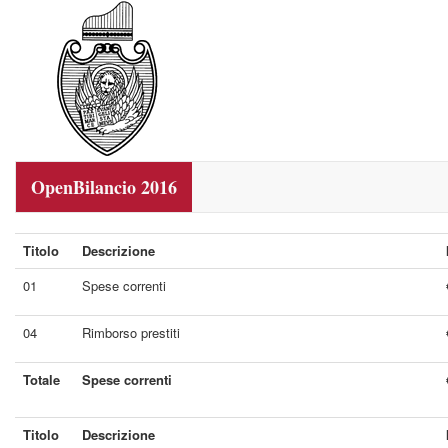
OpenBilancio 2016
Titolo
Descrizione
01
Spese correnti
04
Rimborso prestiti
Totale
Spese correnti
Titolo
Descrizione