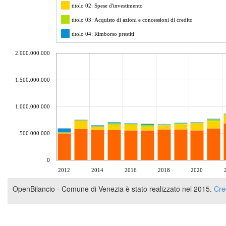
titolo 02: Spese d'investimento
titolo 03: Acquisto di azioni e concessioni di credito
titolo 04: Rimborso prestiti
chart by amcharts.com
2.000.000.000
1.500.000.000
1.000.000.000
500.000.000
0
2012
2014
2016
2018
2020
OpenBilancio - Comune di Venezia è stato realizzato nel 2015.
Cre