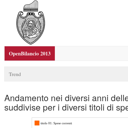
OpenBilancio 2013
Trend
Andamento nei diversi anni dell
suddivise per i diversi titoli di s
titolo 01: Spese correnti