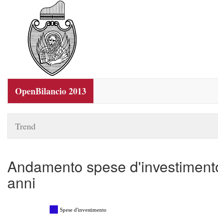
OpenBilancio 2013
Trend
Andamento spese d'investimento
anni
Spese d'investimento