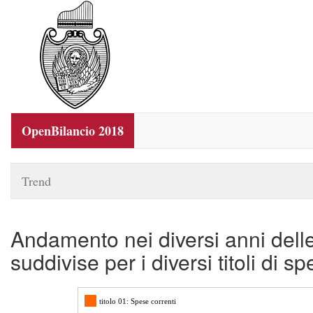
OpenBilancio 2018
Trend
Andamento nei diversi anni dell
suddivise per i diversi titoli di s
titolo 01: Spese correnti