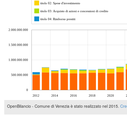
titolo 02: Spese d'investimento
titolo 03: Acquisto di azioni e concessioni di credito
titolo 04: Rimborso prestiti
chart by amcharts.com
2.000.000.000
1.500.000.000
1.000.000.000
500.000.000
0
2012
2014
2016
2018
2020
OpenBilancio - Comune di Venezia è stato realizzato nel 2015.
Cre