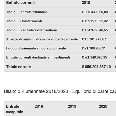
Entrate correnti
2018
Titolo I - entrate tributarie
€ 380.339.000,00
Titolo II - trasferimenti
€ 109.271.322,32
Titolo III - entrate extratributarie
€ 154.976.648,55
Avanzo di amministrazione di parte corrente
€ 13.981.747,67
Fondo pluriennale vincolato corrente
€ 21.980.968,91
Entrate correnti destinate a investimenti
€ -21.340.820,35
Totale entrate
€ 659.208.867,10
Bilancio Pluriennale 2018/2020 - Equilibrio di parte cap
Entrate
2018
2019
2020
c/capitale