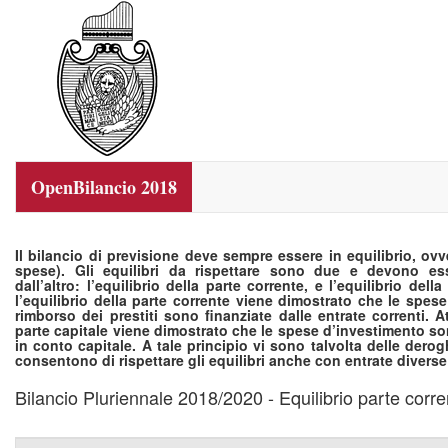
OpenBilancio 2018
Il bilancio di previsione deve sempre essere in equilibrio, ovv
spese). Gli equilibri da rispettare sono due e devono esse
dall’altro: l’equilibrio della parte corrente, e l’equilibrio dell
l’equilibrio della parte corrente viene dimostrato che le spese
rimborso dei prestiti sono finanziate dalle entrate correnti. At
parte capitale viene dimostrato che le spese d’investimento son
in conto capitale. A tale principio vi sono talvolta delle dero
consentono di rispettare gli equilibri anche con entrate diverse
Bilancio Pluriennale 2018/2020 - Equilibrio parte corre