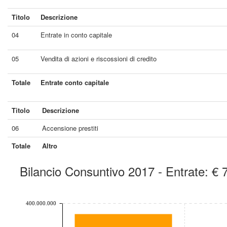
Titolo
Descrizione
04
Entrate in conto capitale
05
Vendita di azioni e riscossioni di credito
Totale
Entrate conto capitale
Titolo
Descrizione
06
Accensione prestiti
Totale
Altro
Bilancio Consuntivo 2017 - Entrate: €
chart by amcharts.com
400.000.000