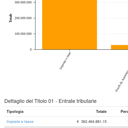
300.000.000
Totale
200.000.000
100.000.000
0
Fondi da Amminist
Imposte e tasse
Dettaglio del Titolo 01 - Entrate tributarie
Tipologia
Totale
Per
Imposte e tasse
€ 362.464.881,15