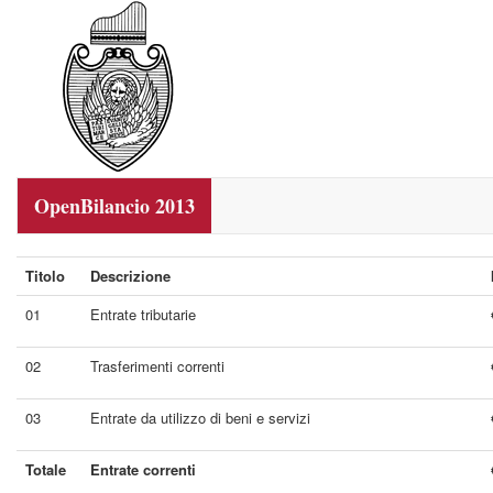
OpenBilancio 2013
Titolo
Descrizione
01
Entrate tributarie
02
Trasferimenti correnti
03
Entrate da utilizzo di beni e servizi
Totale
Entrate correnti