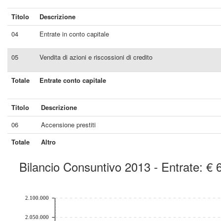
Titolo
Descrizione
04
Entrate in conto capitale
05
Vendita di azioni e riscossioni di credito
Totale
Entrate conto capitale
Titolo
Descrizione
06
Accensione prestiti
Totale
Altro
Bilancio Consuntivo 2013 - Entrate: €
chart by amcharts.com
2.100.000
2.050.000