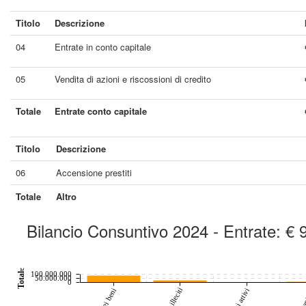
Titolo
Descrizione
04
Entrate in conto capitale
05
Vendita di azioni e riscossioni di credito
Totale
Entrate conto capitale
Titolo
Descrizione
06
Accensione prestiti
Totale
Altro
Bilancio Consuntivo 2024 - Entrate: €
chart by amcharts.com
Totale
100.000.000
50.000.000
0