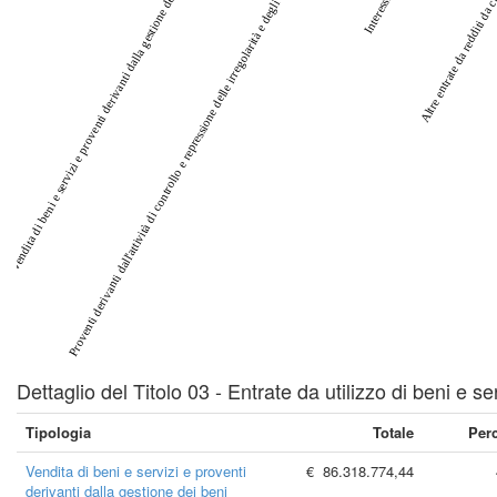
Proventi derivanti dall'attività di controllo e repressione delle irregolarità e degli illeciti
Interessi attivi
Vendita di beni e servizi e proventi derivanti dalla gestione dei beni
Altre entrate da redditi da c
Dettaglio del Titolo 03 - Entrate da utilizzo di beni e se
Tipologia
Totale
Per
Vendita di beni e servizi e proventi
€ 86.318.774,44
derivanti dalla gestione dei beni