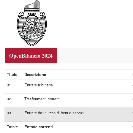
OpenBilancio 2024
Titolo
Descrizione
01
Entrate tributarie
02
Trasferimenti correnti
03
Entrate da utilizzo di beni e servizi
Totale
Entrate correnti