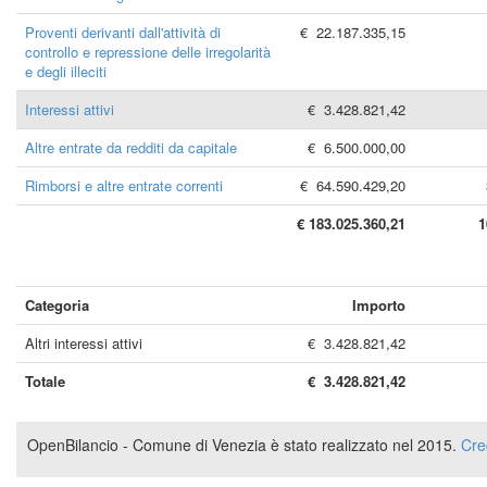
Proventi derivanti dall'attività di
€ 22.187.335,15
controllo e repressione delle irregolarità
e degli illeciti
Interessi attivi
€ 3.428.821,42
Altre entrate da redditi da capitale
€ 6.500.000,00
Rimborsi e altre entrate correnti
€ 64.590.429,20
€ 183.025.360,21
1
Categoria
Importo
Altri interessi attivi
€ 3.428.821,42
Totale
€ 3.428.821,42
OpenBilancio - Comune di Venezia è stato realizzato nel 2015.
Cre