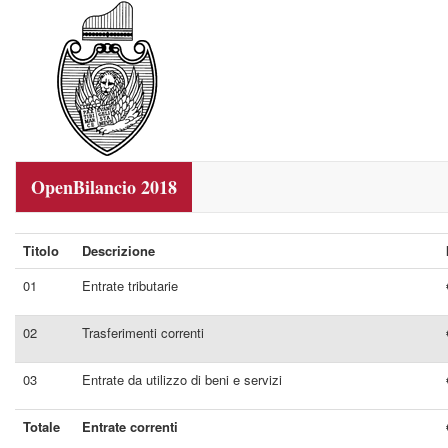
OpenBilancio 2018
Titolo
Descrizione
01
Entrate tributarie
02
Trasferimenti correnti
03
Entrate da utilizzo di beni e servizi
Totale
Entrate correnti