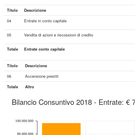
Titolo
Descrizione
04
Entrate in conto capitale
05
Vendita di azioni e riscossioni di credito
Totale
Entrate conto capitale
Titolo
Descrizione
06
Accensione prestiti
Totale
Altro
Bilancio Consuntivo 2018 - Entrate: €
chart by amcharts.com
100.000.000
80.000.000