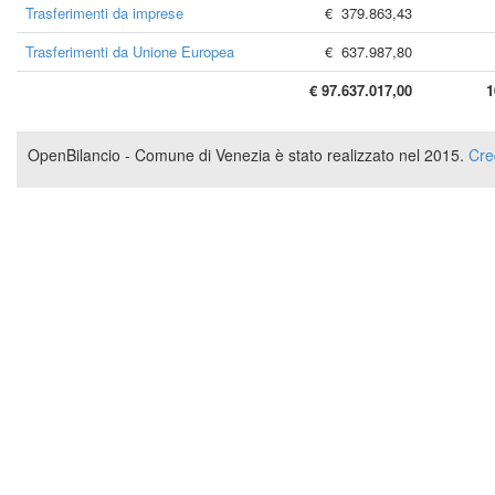
Trasferimenti da imprese
€ 379.863,43
Trasferimenti da Unione Europea
€ 637.987,80
€ 97.637.017,00
1
OpenBilancio - Comune di Venezia è stato realizzato nel 2015.
Cre