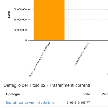
60.000.000
Totale
40.000.000
20.000.000
0
T
Trasferimenti da Amm.ni pubbliche
Trasferimenti da imprese
Dettaglio del Titolo 02 - Trasferimenti correnti
Tipologia
Totale
Per
Trasferimenti da Amm.ni pubbliche
€ 96.619.165,77