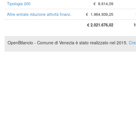
Tipologia 200
€ 8.614,09
Altre entrate riduzione attività finanz.
€ 1.964.939,25
€ 2.021.676,02
1
OpenBilancio - Comune di Venezia è stato realizzato nel 2015.
Cre