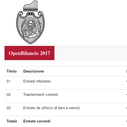
OpenBilancio 2017
Titolo
Descrizione
01
Entrate tributarie
02
Trasferimenti correnti
03
Entrate da utilizzo di beni e servizi
Totale
Entrate correnti