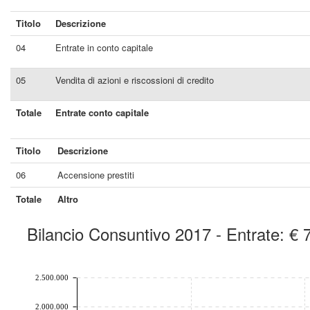
Titolo
Descrizione
04
Entrate in conto capitale
05
Vendita di azioni e riscossioni di credito
Totale
Entrate conto capitale
Titolo
Descrizione
06
Accensione prestiti
Totale
Altro
Bilancio Consuntivo 2017 - Entrate: €
chart by amcharts.com
2.500.000
2.000.000