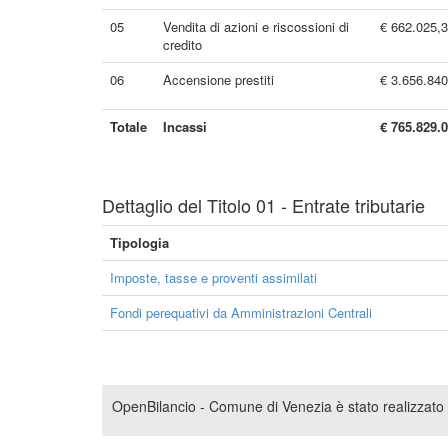
05
Vendita di azioni e riscossioni di
€ 662.025,
credito
06
Accensione prestiti
€ 3.656.840
Totale
Incassi
€ 765.829.
Dettaglio del Titolo 01 - Entrate tributarie
Tipologia
Imposte, tasse e proventi assimilati
Fondi perequativi da Amministrazioni Centrali
OpenBilancio - Comune di Venezia è stato realizzato