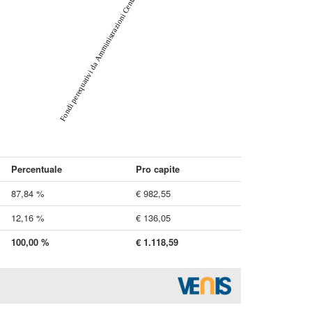
Fondi perequativi da Amministrazioni Centrali
Percentuale
Pro capite
87,84 %
€ 982,55
12,16 %
€ 136,05
100,00 %
€ 1.118,59