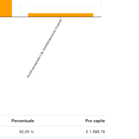
Fondi perequativi da Amministrazioni Centrali
Percentuale
Pro capite
92,05 %
€ 1.588,78