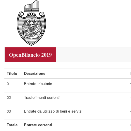
OpenBilancio 2019
Titolo
Descrizione
01
Entrate tributarie
02
Trasferimenti correnti
03
Entrate da utilizzo di beni e servizi
Totale
Entrate correnti