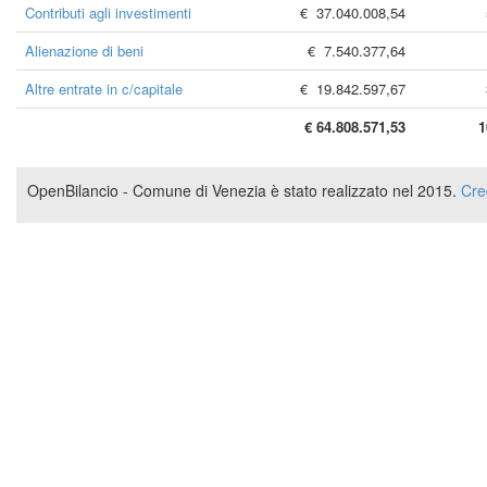
Contributi agli investimenti
€ 37.040.008,54
Alienazione di beni
€ 7.540.377,64
Altre entrate in c/capitale
€ 19.842.597,67
€ 64.808.571,53
1
OpenBilancio - Comune di Venezia è stato realizzato nel 2015.
Cre