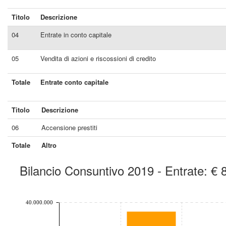
Titolo
Descrizione
04
Entrate in conto capitale
05
Vendita di azioni e riscossioni di credito
Totale
Entrate conto capitale
Titolo
Descrizione
06
Accensione prestiti
Totale
Altro
Bilancio Consuntivo 2019 - Entrate: €
chart by amcharts.com
40.000.000