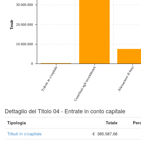
30.000.000
Totale
20.000.000
10.000.000
0
Tributi in c/capitale
Alienazione di beni
Contributi agli investimenti
Dettaglio del Titolo 04 - Entrate in conto capitale
Tipologia
Totale
Per
Tributi in c/capitale
€ 385.587,68