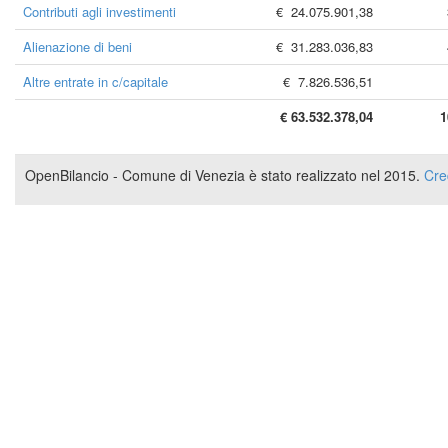
Contributi agli investimenti
€ 24.075.901,38
Alienazione di beni
€ 31.283.036,83
Altre entrate in c/capitale
€ 7.826.536,51
€ 63.532.378,04
1
OpenBilancio - Comune di Venezia è stato realizzato nel 2015.
Cre