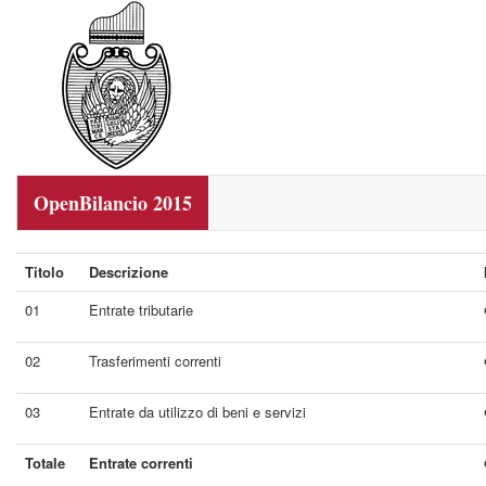
OpenBilancio 2015
Titolo
Descrizione
01
Entrate tributarie
02
Trasferimenti correnti
03
Entrate da utilizzo di beni e servizi
Totale
Entrate correnti