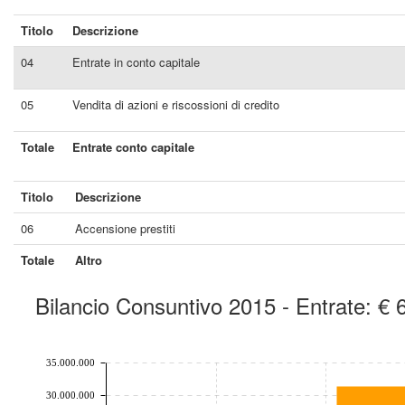
Titolo
Descrizione
04
Entrate in conto capitale
05
Vendita di azioni e riscossioni di credito
Totale
Entrate conto capitale
Titolo
Descrizione
06
Accensione prestiti
Totale
Altro
Bilancio Consuntivo 2015 - Entrate: €
chart by amcharts.com
35.000.000
30.000.000