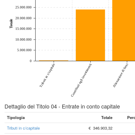
25.000.000
20.000.000
Totale
15.000.000
10.000.000
5.000.000
0
Tributi in c/capitale
Alienazione di beni
Contributi agli investimenti
Dettaglio del Titolo 04 - Entrate in conto capitale
Tipologia
Totale
Per
Tributi in c/capitale
€ 346.903,32