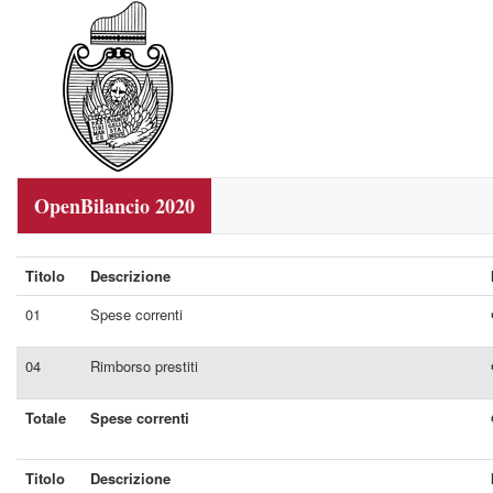
OpenBilancio 2020
Titolo
Descrizione
01
Spese correnti
04
Rimborso prestiti
Totale
Spese correnti
Titolo
Descrizione