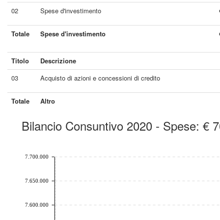
02
Spese d'investimento
Totale
Spese d'investimento
Titolo
Descrizione
03
Acquisto di azioni e concessioni di credito
Totale
Altro
Bilancio Consuntivo 2020 - Spese: € 
chart by amcharts.com
7.700.000
7.650.000
7.600.000