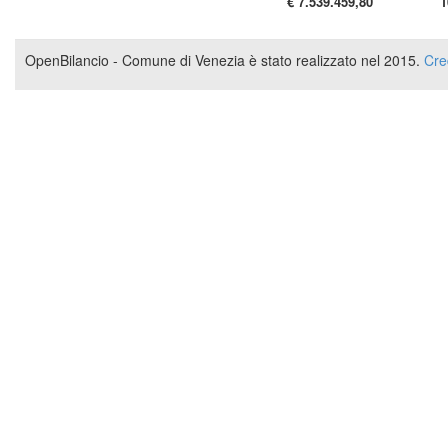
€ 7.539.459,80
1
OpenBilancio - Comune di Venezia è stato realizzato nel 2015.
Cre