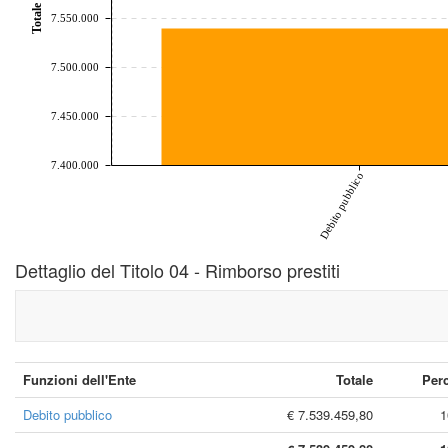
Totale
7.550.000
7.500.000
7.450.000
7.400.000
Debito pubblico
Dettaglio del Titolo 04 - Rimborso prestiti
Funzioni dell'Ente
Totale
Per
Debito pubblico
€ 7.539.459,80
1